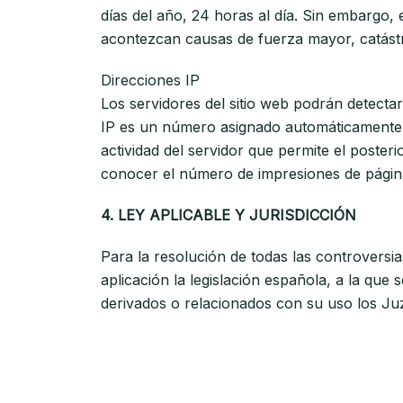
días del año, 24 horas al día. Sin embargo,
acontezcan causas de fuerza mayor, catástr
Direcciones IP
Los servidores del sitio web podrán detecta
IP es un número asignado automáticamente a
actividad del servidor que permite el poste
conocer el número de impresiones de páginas,
4. LEY APLICABLE Y JURISDICCIÓN
Para la resolución de todas las controversia
aplicación la legislación española, a la qu
derivados o relacionados con su uso los Juz