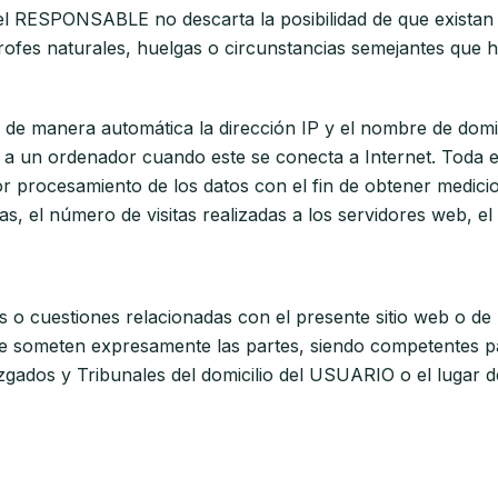
 el RESPONSABLE no descarta la posibilidad de que existan
ofes naturales, huelgas o circunstancias semejantes que h
r de manera automática la dirección IP y el nombre de domin
 un ordenador cuando este se conecta a Internet. Toda es
rior procesamiento de los datos con el fin de obtener medic
 el número de visitas realizadas a los servidores web, el o
s o cuestiones relacionadas con el presente sitio web o de l
e se someten expresamente las partes, siendo competentes pa
gados y Tribunales del domicilio del USUARIO o el lugar de