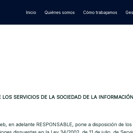
Inicio
Quiénes somos
Cómo trabajamos
Ges
E LOS SERVICIOS DE LA SOCIEDAD DE LA INFORMACIÓN 
web, en adelante RESPONSABLE, pone a disposición de los 
ones dispuestas en la Ley 34/2002, de 11 de julio, de Servi