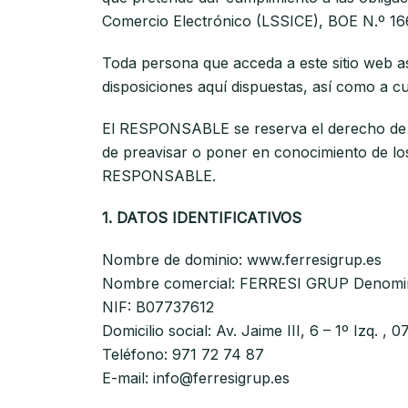
Comercio Electrónico (LSSICE), BOE N.º 166,
Toda persona que acceda a este sitio web a
disposiciones aquí dispuestas, así como a cu
El RESPONSABLE se reserva el derecho de mod
de preavisar o poner en conocimiento de los
RESPONSABLE.
1. DATOS IDENTIFICATIVOS
Nombre de dominio: www.ferresigrup.es
Nombre comercial: FERRESI GRUP Denomin
NIF: B07737612
Domicilio social: Av. Jaime III, 6 – 1º Izq. ,
Teléfono: 971 72 74 87
E-mail: info@ferresigrup.es