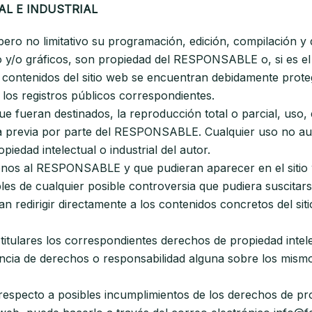
AL E INDUSTRIAL
vo pero no limitativo su programación, edición, compilación
to y/o gráficos, son propiedad del RESPONSABLE o, si es el 
s contenidos del sitio web se encuentran debidamente prote
en los registros públicos correspondientes.
ue fueran destinados, la reproducción total o parcial, uso, 
ita previa por parte del RESPONSABLE. Cualquier uso no a
iedad intelectual o industrial del autor.
 ajenos al RESPONSABLE y que pudieran aparecer en el sitio
bles de cualquier posible controversia que pudiera susci
redirigir directamente a los contenidos concretos del sitio
lares los correspondientes derechos de propiedad intelect
tencia de derechos o responsabilidad alguna sobre los mis
respecto a posibles incumplimientos de los derechos de prop