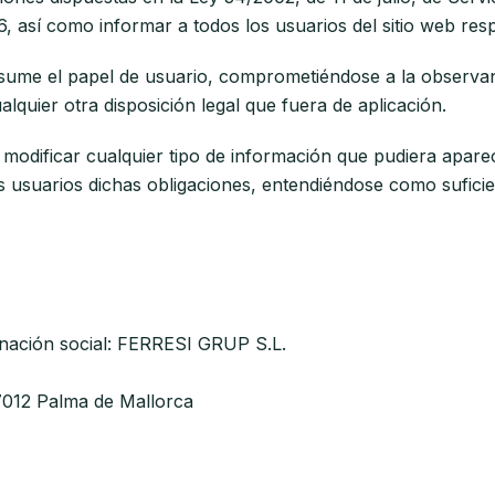
 así como informar a todos los usuarios del sitio web resp
sume el papel de usuario, comprometiéndose a la observan
alquier otra disposición legal que fuera de aplicación.
ificar cualquier tipo de información que pudiera aparecer
 usuarios dichas obligaciones, entendiéndose como suficient
ación social: FERRESI GRUP S.L.
 07012 Palma de Mallorca