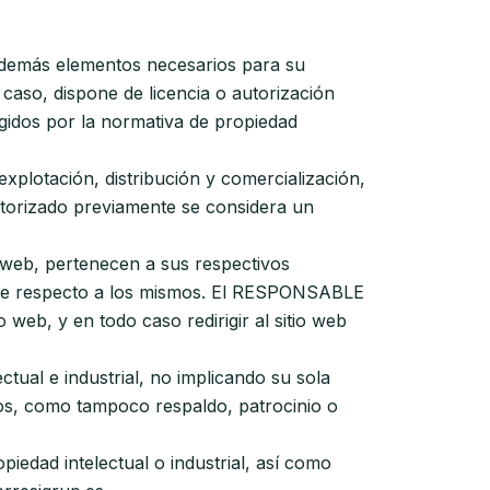
 y demás elementos necesarios para su
caso, dispone de licencia o autorización
gidos por la normativa de propiedad
explotación, distribución y comercialización,
utorizado previamente se considera un
 web, pertenecen a sus respectivos
tarse respecto a los mismos. El RESPONSABLE
 web, y en todo caso redirigir al sitio web
ual e industrial, no implicando su sola
mos, como tampoco respaldo, patrocinio o
iedad intelectual o industrial, así como