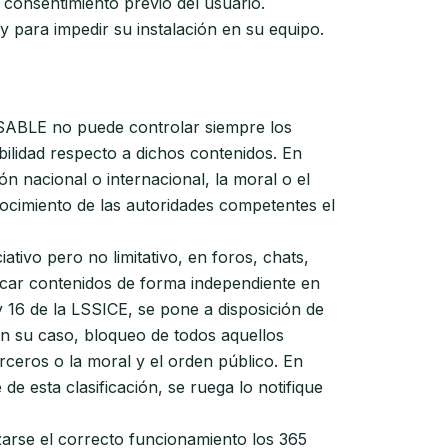
l consentimiento previo del usuario.
y para impedir su instalación en su equipo.
ONSABLE no puede controlar siempre los
ilidad respecto a dichos contenidos. En
ón nacional o internacional, la moral o el
nocimiento de las autoridades competentes el
ivo pero no limitativo, en foros, chats,
icar contenidos de forma independiente en
 16 de la LSSICE, se pone a disposición de
en su caso, bloqueo de todos aquellos
rceros o la moral y el orden público. En
de esta clasificación, se ruega lo notifique
zarse el correcto funcionamiento los 365