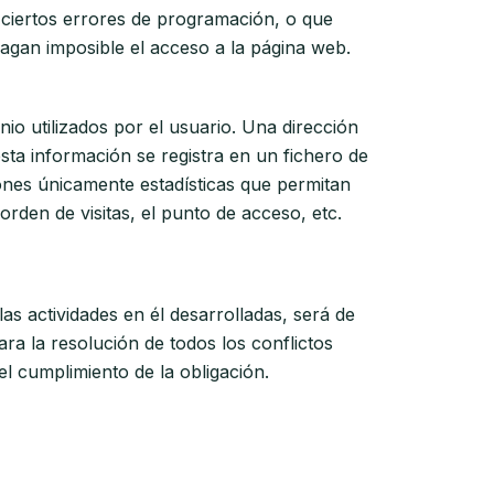
 ciertos errores de programación, o que
agan imposible el acceso a la página web.
io utilizados por el usuario. Una dirección
ta información se registra en un fichero de
iones únicamente estadísticas que permitan
rden de visitas, el punto de acceso, etc.
as actividades en él desarrolladas, será de
ra la resolución de todos los conflictos
l cumplimiento de la obligación.