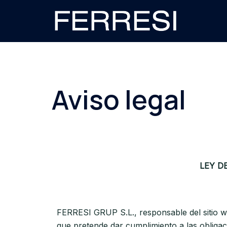
Aviso legal
LEY D
FERRESI GRUP S.L., responsable del sitio 
que pretende dar cumplimiento a las obligaci