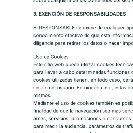
sobre cualquiera de los contenidos del sitio
3. EXENCIÓN DE RESPONSABILIDADES
El RESPONSABLE se exime de cualquier tipo 
conocimiento efectivo de que esta informaci
diligencia para retirar los datos o hacer impo
Uso de Cookies
Este sitio web puede utilizar cookies técni
para llevar a cabo determinadas funciones q
cookies utilizadas tienen, en todo caso, car
sesión del usuario. En ningún caso, estas c
mismos.
Mediante el uso de cookies también es posib
finalidad de que la navegación sea más senc
áreas, servicios, promociones o concursos r
para medir la audiencia, parámetros de tráf