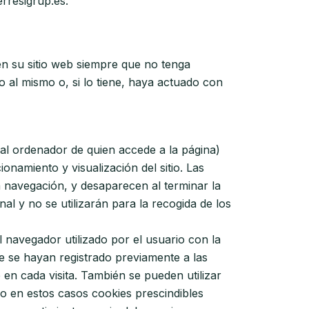
erresigrup.es.
n su sitio web siempre que no tenga
 al mismo o, si lo tiene, haya actuado con
 al ordenador de quien accede a la página)
namiento y visualización del sitio. Las
la navegación, y desaparecen al terminar la
l y no se utilizarán para la recogida de los
 navegador utilizado por el usuario con la
ue se hayan registrado previamente a las
en cada visita. También se pueden utilizar
do en estos casos cookies prescindibles