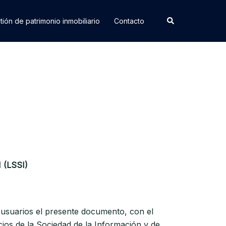
tión de patrimonio inmobiliario
Contacto
(LSSI)
usuarios el presente documento, con el
cios de la Sociedad de la Información y de