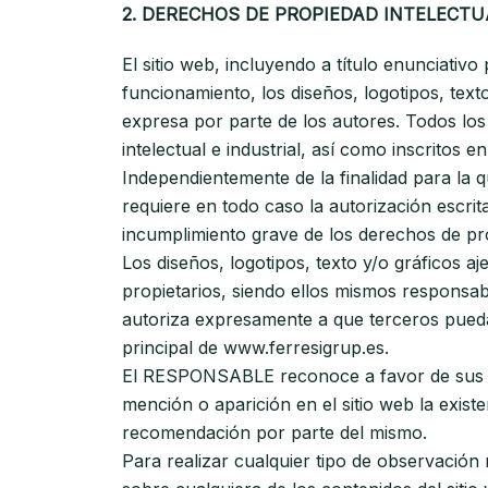
2. DERECHOS DE PROPIEDAD INTELECTU
El sitio web, incluyendo a título enunciati
funcionamiento, los diseños, logotipos, tex
expresa por parte de los autores. Todos lo
intelectual e industrial, así como inscritos 
Independientemente de la finalidad para la q
requiere en todo caso la autorización escr
incumplimiento grave de los derechos de prop
Los diseños, logotipos, texto y/o gráficos
propietarios, siendo ellos mismos responsa
autoriza expresamente a que terceros puedan 
principal de www.ferresigrup.es.
El RESPONSABLE reconoce a favor de sus titu
mención o aparición en el sitio web la exis
recomendación por parte del mismo.
Para realizar cualquier tipo de observación 