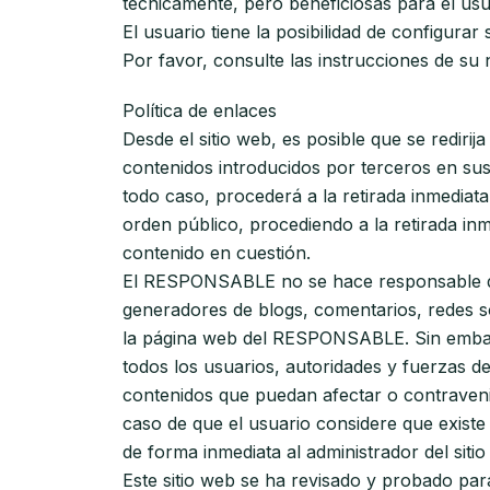
técnicamente, pero beneficiosas para el usua
El usuario tiene la posibilidad de configura
Por favor, consulte las instrucciones de su
Política de enlaces
Desde el sitio web, es posible que se redir
contenidos introducidos por terceros en sus
todo caso, procederá a la retirada inmediata
orden público, procediendo a la retirada in
contenido en cuestión.
El RESPONSABLE no se hace responsable de l
generadores de blogs, comentarios, redes s
la página web del RESPONSABLE. Sin embargo
todos los usuarios, autoridades y fuerzas d
contenidos que puedan afectar o contravenir 
caso de que el usuario considere que existe 
de forma inmediata al administrador del sitio
Este sitio web se ha revisado y probado par